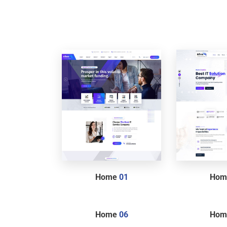
Home
01
Ho
Home
06
Ho