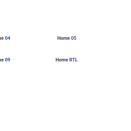
me
04
Home
05
me
09
Home
RTL