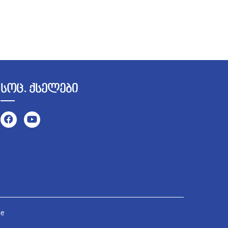
სოც. ქსელები
ge