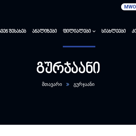
MWO
ჩვენ შესახებ
ანალიზები
ფილიალები
სიახლეები
კ
გურჯაანი
მთავარი
გურჯაანი