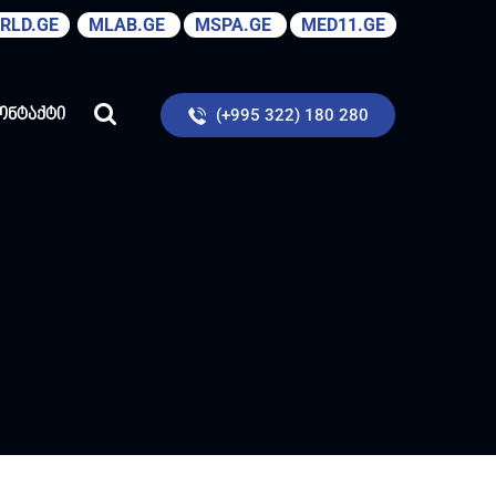
RLD.GE
MLAB.GE
MSPA.GE
MED11.GE
(+995 322) 180 280
ონტაქტი