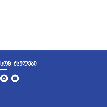
სოც. ქსელები