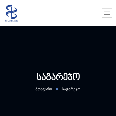
საგარეჯო
მთავარი
საგარეჯო