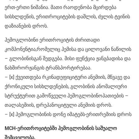
ერთ-ერთი ნიშანია. მათი რაოდენობა მცირდება
სისხლდენის, ერითროციტების დაშლის, ძვლის ტვინის
დაზიანების დროს.
ჰემოგლობინი ერითროციტის ძირითადი
კომპონენტია,რომელიც ჰემისა და ცილოვანი ნაწილის
– გლობინისგან შედგება. მისი ფუნქცია ჟანგბადისა და
ნახშირორჟანგის ტრანსპორტირებაა.
– [x] ქვეითდება რკინადეფიციტური ანემიის, მწვავე და
ქრონიკული სისხლდენების, გლობინის ანომალიური
სტრუქტურით გამოწვეული ჰემოგლობინოპათიების –
თალასემიის, დრეპანოციტული ანემიის დროს.
– [x] ჰემოგლობინის დონე იმატებს-ერითრემიის დროს
MCH-ერითროციტებში ჰემოგლობინის საშუალო
შემცველობა.