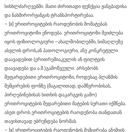
სისხლძარღვებში. მათი ძირითადი ფუნქცია ჟანგბადისა
და ნახშირორჟანგის ტრანსპორტირებაა.
– [x] ერითროციტების რაოდენობის მომატებას
ერითროციტოზი ეწოდება. ერითროციტოზი შეიძლება
იყოს ფიზიოლოგიური –ახალშობილებში, სიმაღლეზე
ასვლის დროს,ან პათოლოგიური, ანუ კონკრეტული
დაავადებით (ერითრემია,გულის ან ფილტვის
დაავადება და ა.შ.)გამოწვეული. არსებობს
შეფარდებითი ერითროციტოზი, როდესაც პლაზმის
შემცირების ფონზე (მაგალითად, დამწვრობისას,
პირღებინებისას სითხის დაკარგვის გამო)
ერითროციტების შედარებითი მატების სურათი იქმნება.
ასეთ დროს ერითროციტების რაოდენობა თანდათან
თავისთავად უბრუნდება ნორმას.
– [x] ერითროციტების რაოდენობის შემცირება ანემიის