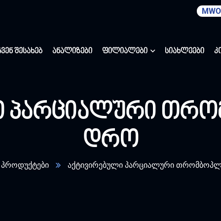
MWO
ჩვენ შესახებ
ანალიზები
ფილიალები
სიახლეები
კ
ი პარციალური თრო
დრო
პროდუქტები
აქტივირებული პარციალური თრომბოპლ