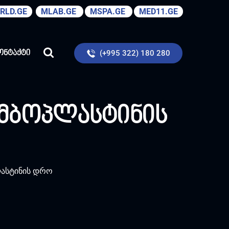
RLD.GE
MLAB.GE
MSPA.GE
MED11.GE
(+995 322) 180 280
ონტაქტი
მბოპლასტინის
ასტინის დრო