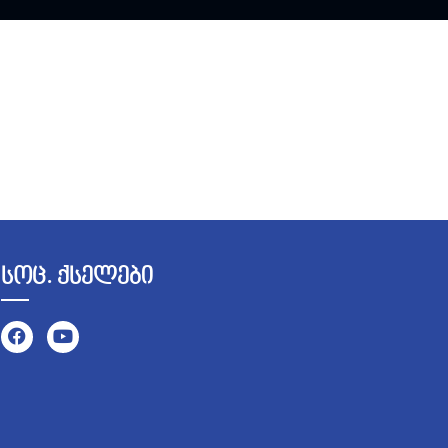
სოც. ქსელები