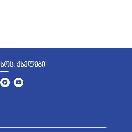
სოც. ქსელები