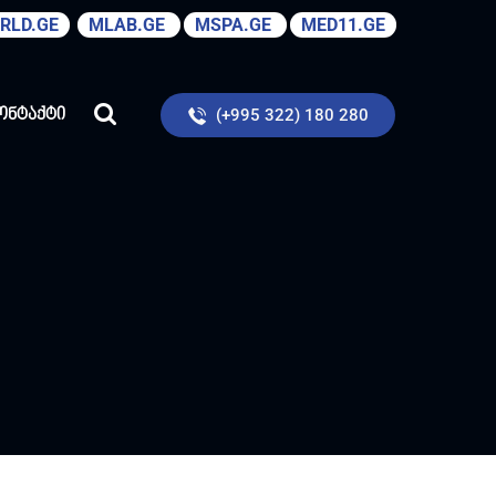
RLD.GE
MLAB.GE
MSPA.GE
MED11.GE
(+995 322) 180 280
ონტაქტი