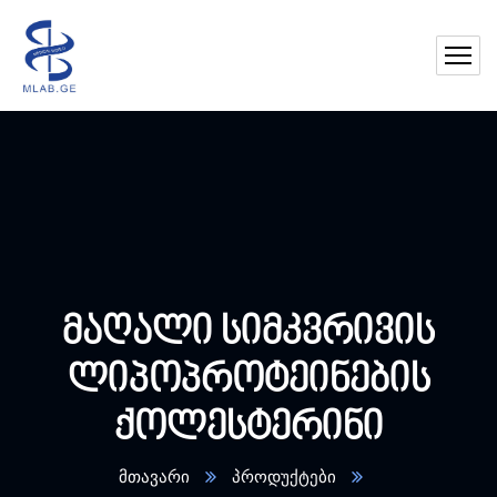
მაღალი სიმკვრივის
ლიპოპროტეინების
ქოლესტერინი
მთავარი
პროდუქტები