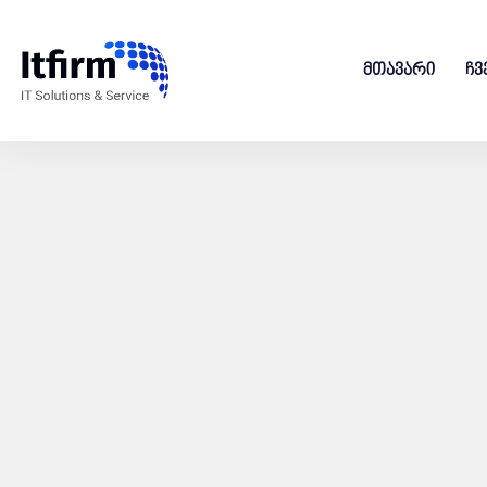
მთავარი
ჩვ