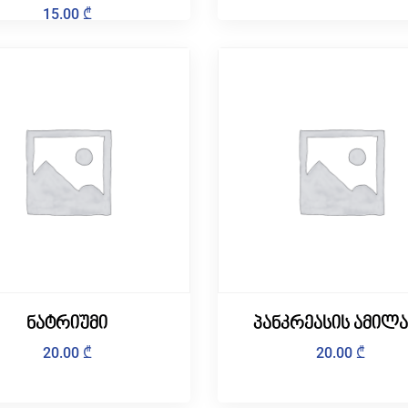
15.00
₾
ნატრიუმი
პანკრეასის ამილ
20.00
₾
20.00
₾