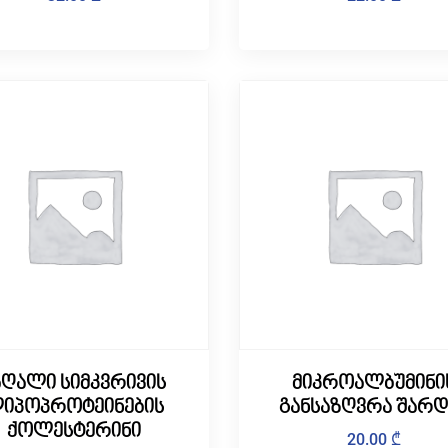
აღალი სიმკვრივის
მიკროალბუმინი
იპოპროტეინების
განსაზღვრა შარდ
ქოლესტერინი
20.00
₾