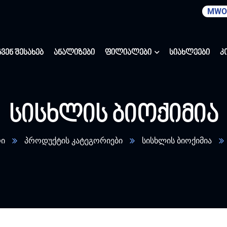
MWO
ჩვენ შესახებ
ანალიზები
ფილიალები
სიახლეები
კ
სისხლის ბიოქიმია
რი
პროდუქტის კატეგორიები
სისხლის ბიოქიმია