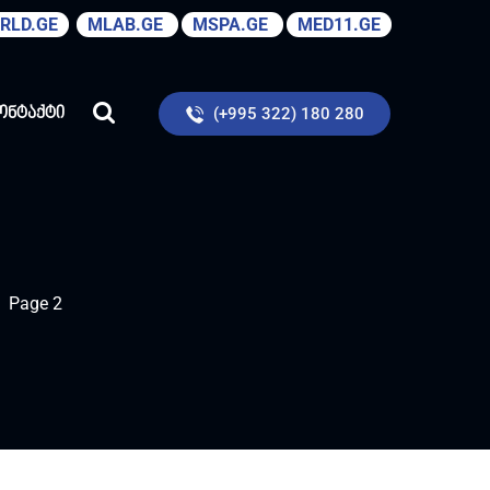
RLD.GE
MLAB.GE
MSPA.GE
MED11.GE
(+995 322) 180 280
ონტაქტი
Page 2