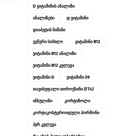
D Ვიტამინის Ანალიზი
Ანალიზები
Დ Ვიტამინი
Დიაბეტის Ნიშანი
Ვენური Სისხლი
Ვიტამინი B12
Ვიტამინი B12 Ანალიზი
Ვიტამინი B12 Კვლევა
Ვიტამინი D
Ვიტამინი Ბ9
Თავისუფალი Თიროქსინი (FT4)
Ინსულინი
Კორტიზოლი
Კორტიკოსტეროიდული Ჰორმონი
Პჯრ Კვლევა