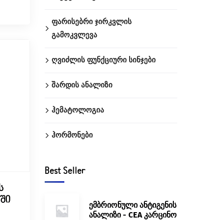
ფარისებრი ჯირკვლის
გამოკვლევა
ღვიძლის ფუნქციური სინჯები
შარდის ანალიზი
ჰემატოლოგია
ჰორმონები
Best Seller
ს
ში
ემბრიონული ანტიგენის
ანალიზი - CEA კარცინო