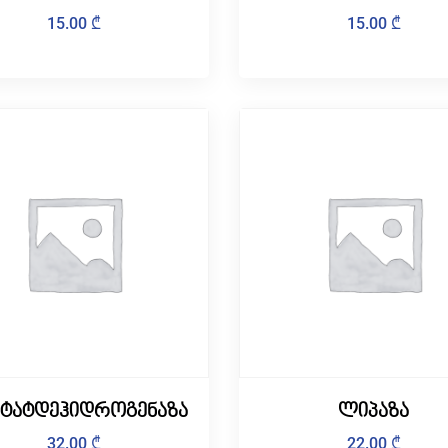
15.00
₾
15.00
₾
ტატდეჰიდროგენაზა
ლიპაზა
32.00
₾
22.00
₾