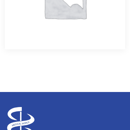
კორტიზოლი
32.00
₾