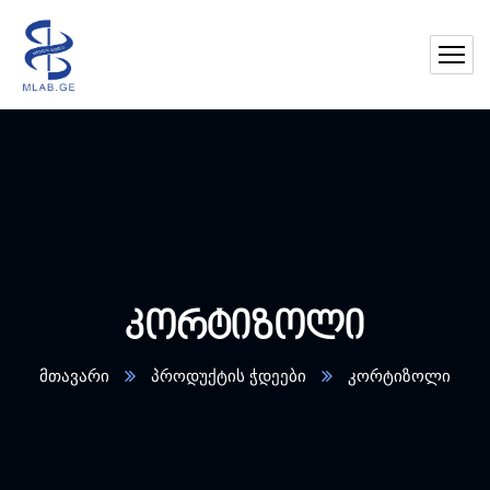
კორტიზოლი
მთავარი
პროდუქტის ჭდეები
კორტიზოლი