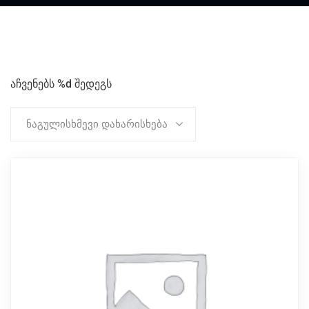
აჩვენებს %d შედეგს
ნაგულისხმევი დახარისხება