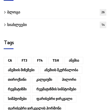
ბლოგი
26
სიახლეები
14
Tags
CA
FT3
FT4
TSH
Ანემია
Ანემიის Მიზეზები
Ანემიის Მკურნალობა
Თიროქსინი
Კალციუმი
Პილორი
Რევმატიზმი
Რევმატიზმის Სიმპტომები
Სიმპტომები
Ფარისებრი Ჯირკვალი
Ფარისებრი Ჯირკვალის Ჰორმონი