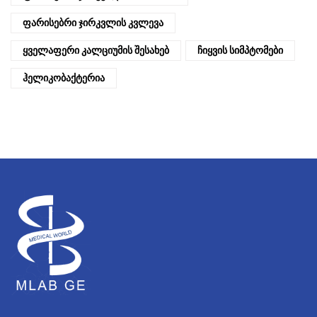
Ფარისებრი Ჯირკვლის Კვლევა
Ყველაფერი Კალციუმის Შესახებ
Ჩიყვის Სიმპტომები
Ჰელიკობაქტერია