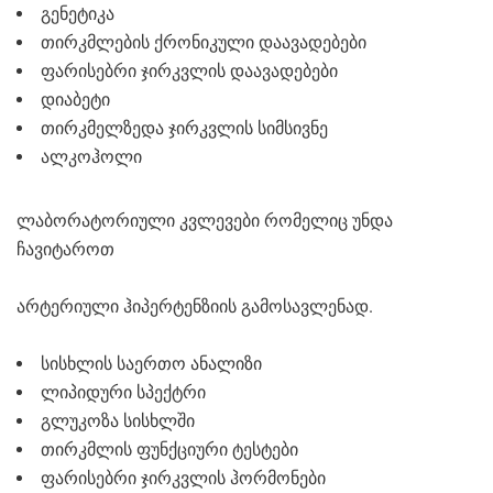
გენეტიკა
თირკმლების ქრონიკული დაავადებები
ფარისებრი ჯირკვლის დაავადებები
დიაბეტი
თირკმელზედა ჯირკვლის სიმსივნე
ალკოჰოლი
ლაბორატორიული კვლევები რომელიც უნდა
ჩავიტაროთ
არტერიული ჰიპერტენზიის გამოსავლენად.
სისხლის საერთო ანალიზი
ლიპიდური სპექტრი
გლუკოზა სისხლში
თირკმლის ფუნქციური ტესტები
ფარისებრი ჯირკვლის ჰორმონები