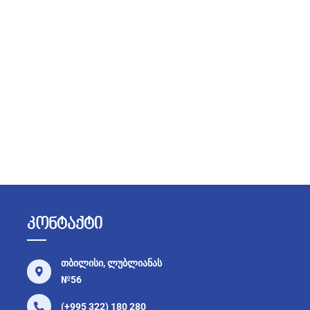
კონტაქტი
თბილისი, ლუბლიანას
№56
(+995 322) 180 280