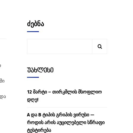
ძებნა
რ
უახლესი
ში
12 მარტი – თირკმლის მსოფლიო
 და
დღე!
A და B ტიპის გრიპის ვირუსი —
როდის არის აუცილებელი სწრაფი
ტესტირება