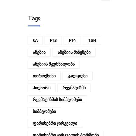
Tags
CA
FT3
FT4
TSH
Ანემია
Ანემიის Მიზეზები
Ანემიის Მკურნალობა
Თიროქსინი
Კალციუმი
Პილორი
Რევმატიზმი
Რევმატიზმის Სიმპტომები
Სიმპტომები
Ფარისებრი Ჯირკვალი
Ფარისებრი Ჯირკვალის Ჰორმონი