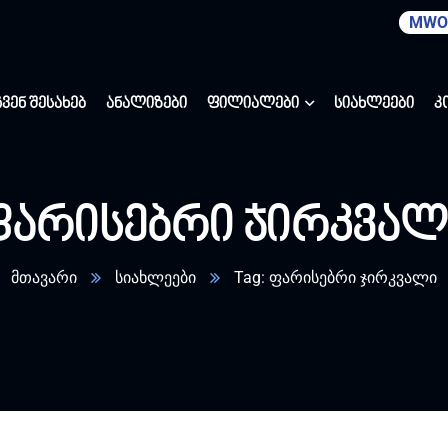
MWO
ჩვენ შესახებ
ანალიზები
ფილიალები
სიახლეები
კ
ფარისებრი ჯირკვალ
მთავარი
სიახლეები
Tag: ფარისებრი ჯირკვალი