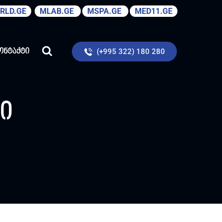
RLD.GE
MLAB.GE
MSPA.GE
MED11.GE
(+995 322) 180 280
ონტაქტი
ი