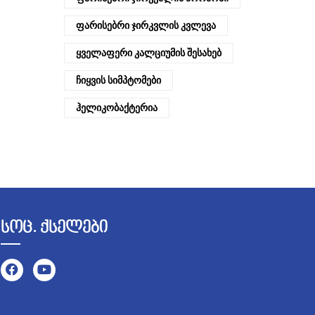
Ფარისებრი Ჯირკვლის Კვლევა
Ყველაფერი Კალციუმის Შესახებ
Ჩიყვის Სიმპტომები
Ჰელიკობაქტერია
სოც. ქსელები