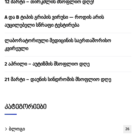
12 მარტი – თირკმლის მსოფლიო დღე!
A და B ტიპის გრიპის ვირუსი — როდის არის
აუცილებელი სწრაფი ტესტირება
ლაბორატორიული მედიცინის საერთაშორისო
კვირეული
2 აპრილი – აუტიზმის მსოფლიო დღე
21 მარტი – დაუნის სინდრომის მსოფლიო დღე
კატეგორიები
ბლოგი
26