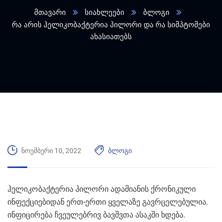
მთავარი
სიახლეები
ბლოგი
რა არის ჰელიკობაქტერია პილორი და რა სიმპტომები
ახასიათებს
ნოემბერი 10, 2022
ბლოგი
ჰელიკობაქტერია პილორი ადამიანის ქრონიკული
ინფექციებიდან ერთ-ერთი ყველაზე გავრცელებულია.
ინფიცირება ჩვეულებრივ ბავშვთა ასაკში ხდება.